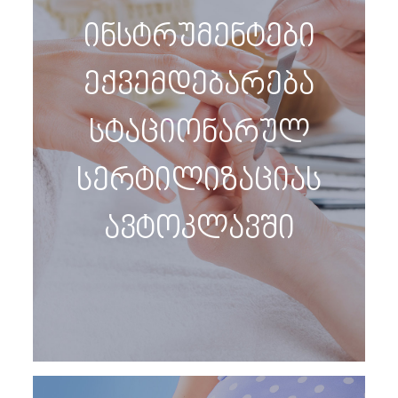
ინსტრუმენტები
ექვემდებარება
სტაციონარულ
სერტილიზაციას
ავტოკლავში