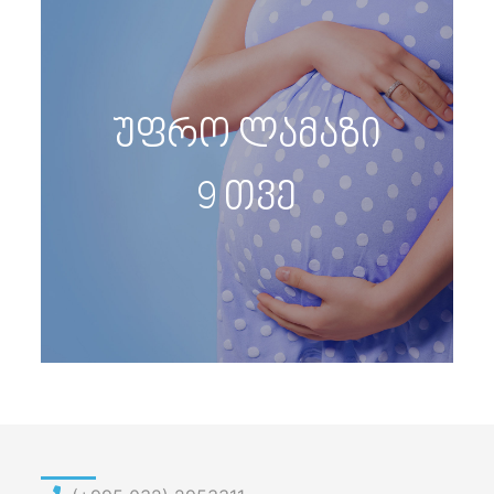
უფრო ლამაზი
9 თვე