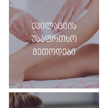
ეპილაციის
უსაფრთხო
მეთოდები